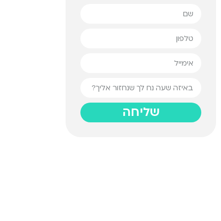
שליחה