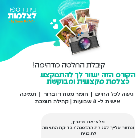
קיבלת החלטה מדהימה!
הקורס הזה יעזור לך להתמקצע
כצלמת מקצועית ומבוקשת
גישה לכל החיים | חומר מסודר וברור | תמיכה
אישית ל- 8 שבועות | קהילה תומכת
מלאי את פרטייך,
ונחזור אלייך לסגירת ההזמנה / בדיקת התאמה
לתוכנית