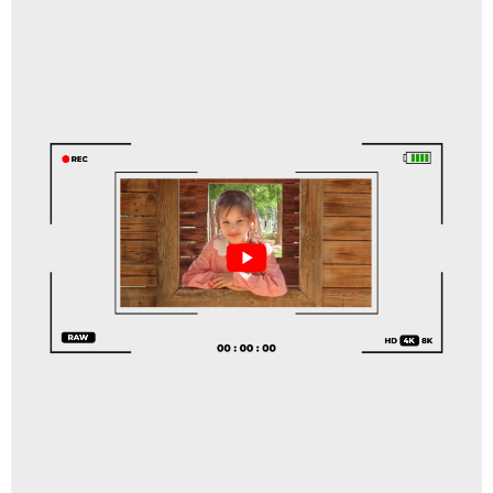
זכיתי ללמוד אצל
חוה רחל מדהימה!!!
חוה רחל המדהימה
מלמדת במיקצועיות,
קורס צילום !! שאין
בסבלנות, ברור